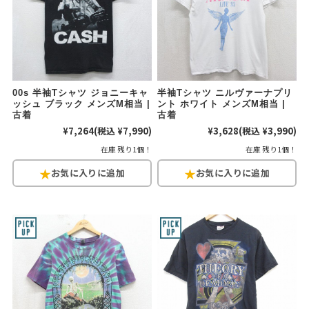
00s 半袖Tシャツ ジョニーキャ
半袖Tシャツ ニルヴァーナプリ
ッシュ ブラック メンズM相当 |
ント ホワイト メンズM相当 |
古着
古着
¥7,264
(税込 ¥7,990)
¥3,628
(税込 ¥3,990)
在庫 残り1個！
在庫 残り1個！