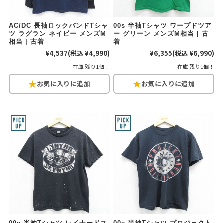
AC/DC 長袖ロックバンドTシャ
00s 半袖Tシャツ ワープドツア
ツ ラグラン ネイビー メンズM
ー グリーン メンズM相当 | 古
相当 | 古着
着
¥4,537
(税込 ¥4,990)
¥6,355
(税込 ¥6,990)
在庫 残り1個！
在庫 残り1個！
00s 半袖Tシャツ レイナードス
00s 半袖Tシャツ プロジェクト