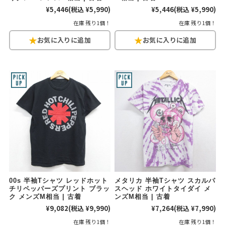
¥5,446
(税込 ¥5,990)
¥5,446
(税込 ¥5,990)
在庫 残り1個！
在庫 残り1個！
00s 半袖Tシャツ レッドホット
メタリカ 半袖Tシャツ スカルパ
チリペッパーズプリント ブラッ
スヘッド ホワイトタイダイ メ
ク メンズM相当 | 古着
ンズM相当 | 古着
¥9,082
(税込 ¥9,990)
¥7,264
(税込 ¥7,990)
在庫 残り1個！
在庫 残り1個！