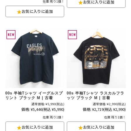
在庫 残り1個！
00s 半袖Tシャツ イーグルスプ
00s 半袖Tシャツ ラスカルフラ
リント ブラック M | 古着
ッツ ブラック M | 古着
通常価格:
¥5,990
(税込)
通常価格:
¥2,990
(税込)
価格:
¥5,446
(税込 ¥5,990)
価格:
¥2,719
(税込 ¥2,990)
在庫 残り1個！
在庫 残り1個！