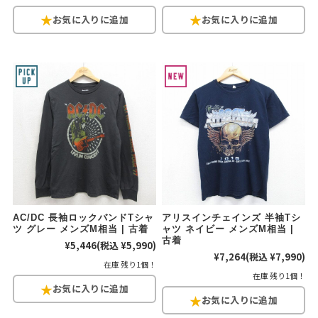
AC/DC 長袖ロックバンドTシャ
アリスインチェインズ 半袖Tシ
ツ グレー メンズM相当 | 古着
ャツ ネイビー メンズM相当 |
古着
¥5,446
(税込 ¥5,990)
¥7,264
(税込 ¥7,990)
在庫 残り1個！
在庫 残り1個！