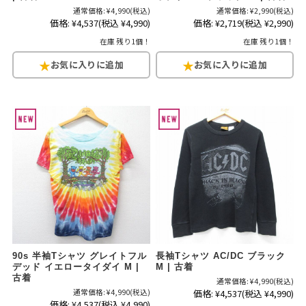
通常価格:
¥4,990
(税込)
通常価格:
¥2,990
(税込)
価格:
¥4,537
(税込 ¥4,990)
価格:
¥2,719
(税込 ¥2,990)
在庫 残り1個！
在庫 残り1個！
90s 半袖Tシャツ グレイトフル
長袖Tシャツ AC/DC ブラック
デッド イエロータイダイ M |
M | 古着
古着
通常価格:
¥4,990
(税込)
通常価格:
¥4,990
(税込)
価格:
¥4,537
(税込 ¥4,990)
価格:
¥4,537
(税込 ¥4,990)