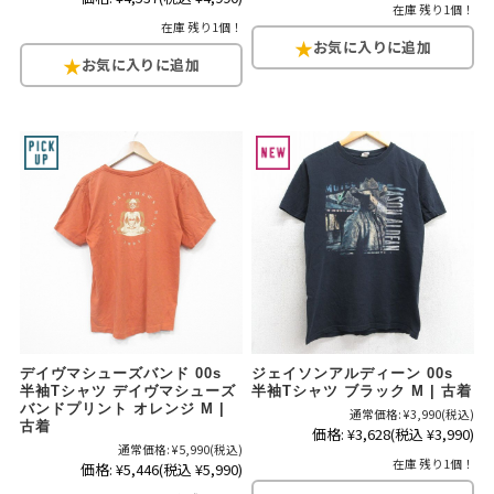
在庫 残り1個！
在庫 残り1個！
デイヴマシューズバンド 00s
ジェイソンアルディーン 00s
半袖Tシャツ デイヴマシューズ
半袖Tシャツ ブラック M | 古着
バンドプリント オレンジ M |
通常価格:
¥3,990
(税込)
古着
価格:
¥3,628
(税込 ¥3,990)
通常価格:
¥5,990
(税込)
在庫 残り1個！
価格:
¥5,446
(税込 ¥5,990)