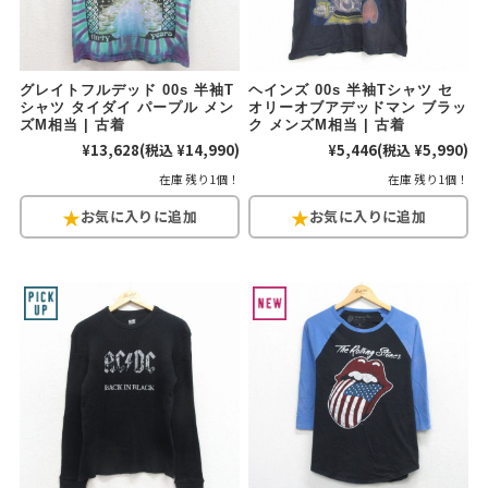
グレイトフルデッド 00s 半袖T
ヘインズ 00s 半袖Tシャツ セ
シャツ タイダイ パープル メン
オリーオブアデッドマン ブラッ
ズM相当 | 古着
ク メンズM相当 | 古着
¥13,628
(税込 ¥14,990)
¥5,446
(税込 ¥5,990)
在庫 残り1個！
在庫 残り1個！