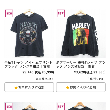
半袖Tシャツ メイヘムプリント
ボブマーリー 長袖Tシャツ ブラ
ブラック メンズM相当 | 古着
ック メンズM相当 | 古着
¥5,446
(税込 ¥5,990)
¥3,628
(税込 ¥3,990)
在庫 残り1個！
在庫 残り1個！