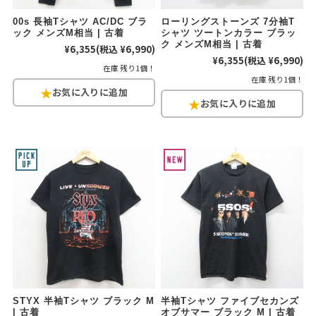
00s 長袖Tシャツ AC/DC ブラ
ローリングストーンズ 7分袖T
ック メンズM相当 | 古着
シャツ ツートンカラー ブラッ
ク メンズM相当 | 古着
¥6,355
(税込 ¥6,990)
¥6,355
(税込 ¥6,990)
在庫 残り1個！
在庫 残り1個！
STYX 半袖Tシャツ ブラック M
半袖Tシャツ ファイブセカンズ
| 古着
オブサマー ブラック M | 古着