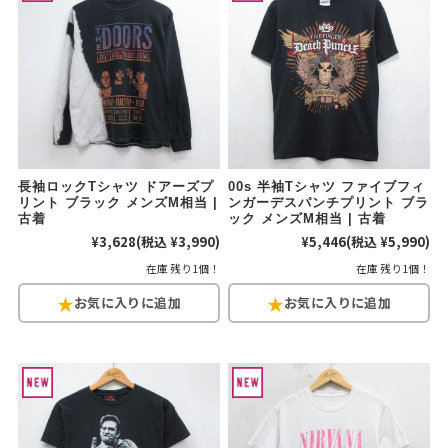
長袖ロックTシャツ ドアーズプ
00s 半袖Tシャツ ファイブフィ
リント ブラック メンズM相当 |
ンガーデスパンチプリント ブラ
古着
ック メンズM相当 | 古着
¥3,628
(税込 ¥3,990)
¥5,446
(税込 ¥5,990)
在庫 残り1個！
在庫 残り1個！