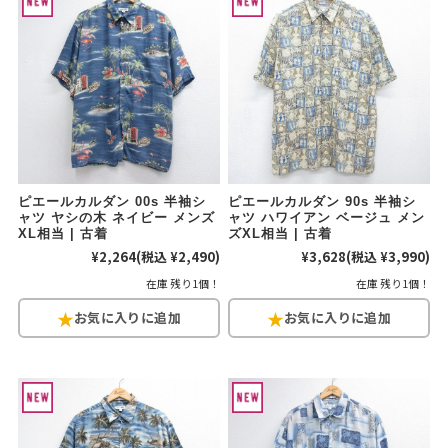
ピエールカルダン 00s 半袖シ
ピエールカルダン 90s 半袖シ
ャツ ヤシの木 ネイビー メンズ
ャツ ハワイアン ベージュ メン
XL相当 | 古着
ズXL相当 | 古着
¥2,264
(税込 ¥2,490)
¥3,628
(税込 ¥3,990)
在庫 残り1個！
在庫 残り1個！