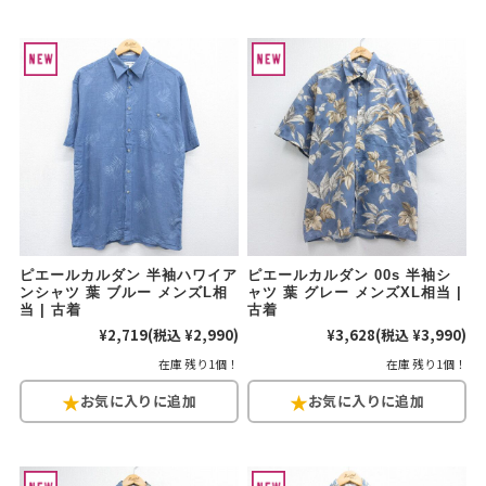
ピエールカルダン 半袖ハワイア
ピエールカルダン 00s 半袖シ
ンシャツ 葉 ブルー メンズL相
ャツ 葉 グレー メンズXL相当 |
当 | 古着
古着
¥2,719
(税込 ¥2,990)
¥3,628
(税込 ¥3,990)
在庫 残り1個！
在庫 残り1個！