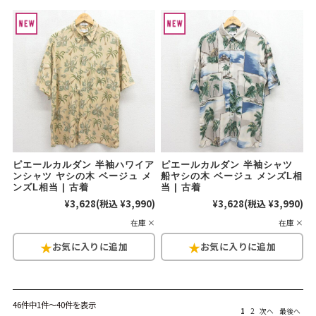
ピエールカルダン 半袖ハワイア
ピエールカルダン 半袖シャツ
ンシャツ ヤシの木 ベージュ メ
船ヤシの木 ベージュ メンズL相
ンズL相当 | 古着
当 | 古着
¥3,628
(税込 ¥3,990)
¥3,628
(税込 ¥3,990)
在庫 ×
在庫 ×
46件中1件～40件を表示
1
2
次へ
最後へ