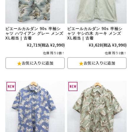
ピエールカルダン 90s 半袖シ
ピエールカルダン 90s 半袖シ
ャツ ハワイアン グレー メンズ
ャツ ヤシの木 カーキ メンズ
XL相当 | 古着
XL相当 | 古着
¥2,719
(税込 ¥2,990)
¥3,628
(税込 ¥3,990)
在庫 残り1個！
在庫 残り1個！