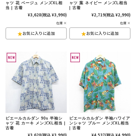
ャツ 花 ベージュ メンズXL相
ャツ 葉 ネイビー メンズL相当
当 | 古着
| 古着
¥3,628
(税込 ¥3,990)
¥2,719
(税込 ¥2,990)
在庫 ×
在庫 ×
ピエールカルダン 90s 半袖シ
ピエールカルダン 半袖ハワイア
ャツ 花 カーキ メンズXL相当 |
ンシャツ ブルー メンズXL相当
古着
| 古着
¥3,628
(税込 ¥3,990)
¥4,537
(税込 ¥4,990)