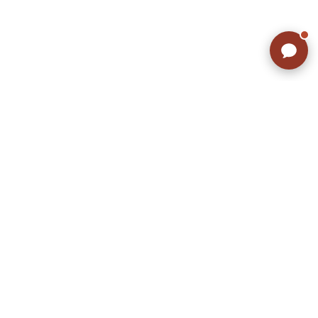
ラッシュアウトのここが違う
お客様の声
お気に入りリスト
会社概要
店舗一覧
会員登録
特定商取引法に基づく表示
プライバシーポリシー
お問い合わせ