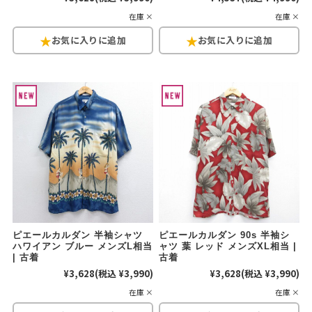
在庫 ×
在庫 ×
ピエールカルダン 半袖シャツ
ピエールカルダン 90s 半袖シ
ハワイアン ブルー メンズL相当
ャツ 葉 レッド メンズXL相当 |
| 古着
古着
¥3,628
(税込 ¥3,990)
¥3,628
(税込 ¥3,990)
在庫 ×
在庫 ×