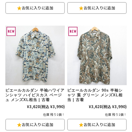
ピエールカルダン 半袖ハワイア
ピエールカルダン 90s 半袖シ
ンシャツ ハイビスカス ベージ
ャツ 葉 グリーン メンズXL相
ュ メンズXL相当 | 古着
当 | 古着
¥3,628
(税込 ¥3,990)
¥3,628
(税込 ¥3,990)
在庫 残り1個！
在庫 残り1個！