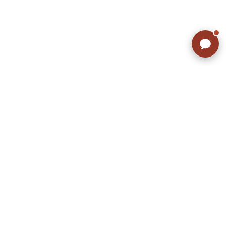
ラッシュアウトのここが違う
お客様の声
お気に入りリスト
会社概要
店舗一覧
会員登録
特定商取引法に基づく表示
プライバシーポリシー
お問い合わせ