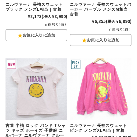
ニルヴァーナ 長袖スウェット
ニルヴァーナ 長袖スウェットパ
ブラック メンズL相当 | 古着
ーカー パープル メンズM相当 |
古着
¥8,173
(税込 ¥8,990)
¥6,355
(税込 ¥6,990)
在庫 残り1個！
在庫 残り1個！
古着 半袖 ロック バンド Tシャ
ニルヴァーナ 長袖スウェット
ツ キッズ ボーイズ 子供服 ニ
ピンク メンズXL相当 | 古着
ルバーナ ニルヴァーナ クルー