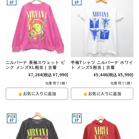
ニルバーナ 長袖スウェット ピ
半袖Tシャツ ニルバーナ ホワイ
ンク メンズXL相当 | 古着
ト メンズS相当 | 古着
¥7,264
(税込 ¥7,990)
¥5,446
(税込 ¥5,990)
在庫 残り1個！
在庫 残り1個！