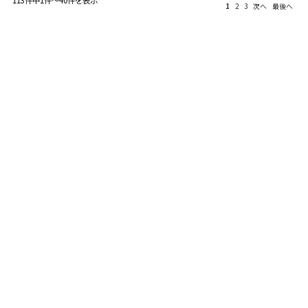
113件中1件～40件を表示
1
2
3
次へ
最後へ