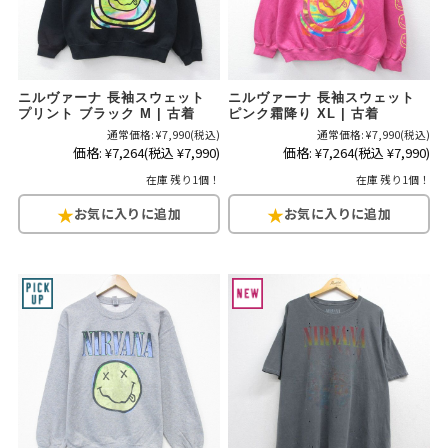
ニルヴァーナ 長袖スウェット
ニルヴァーナ 長袖スウェット
プリント ブラック M | 古着
ピンク霜降り XL | 古着
通常価格:
¥7,990
(税込)
通常価格:
¥7,990
(税込)
価格:
¥7,264
(税込 ¥7,990)
価格:
¥7,264
(税込 ¥7,990)
在庫 残り1個！
在庫 残り1個！