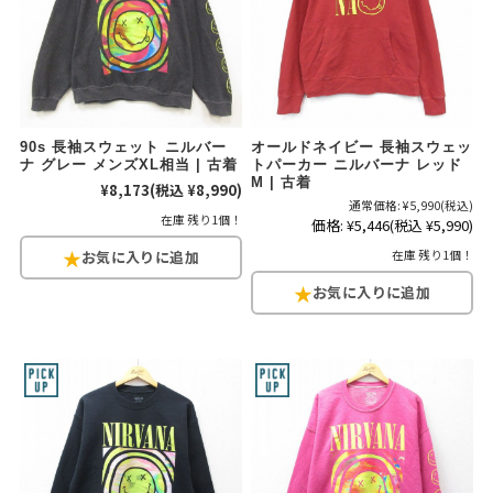
90s 長袖スウェット ニルバー
オールドネイビー 長袖スウェッ
ナ グレー メンズXL相当 | 古着
トパーカー ニルバーナ レッド
M | 古着
¥8,173
(税込 ¥8,990)
通常価格:
¥5,990
(税込)
在庫 残り1個！
価格:
¥5,446
(税込 ¥5,990)
在庫 残り1個！