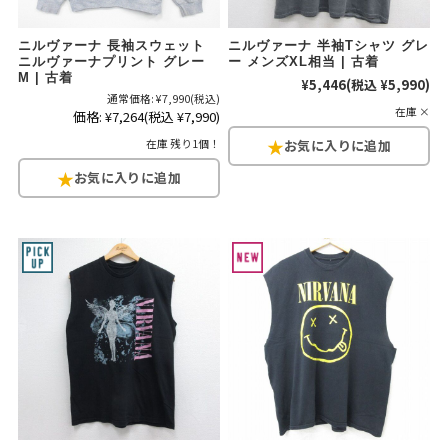
ニルヴァーナ 長袖スウェット
ニルヴァーナ 半袖Tシャツ グレ
ニルヴァーナプリント グレー
ー メンズXL相当 | 古着
M | 古着
¥5,446
(税込 ¥5,990)
通常価格:
¥7,990
(税込)
在庫 ×
価格:
¥7,264
(税込 ¥7,990)
在庫 残り1個！