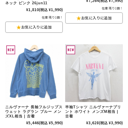
¥7,264
(税込 ¥7,990)
ネック ピンク 26jun11
在庫 残り1個！
¥1,810
(税込 ¥1,990)
在庫 残り1個！
ニルヴァーナ 長袖フルジップス
半袖Tシャツ ニルヴァーナプリ
ウェット ラグラン ブルー メン
ント ホワイト メンズM相当 |
ズXL相当 | 古着
古着
¥5,446
(税込 ¥5,990)
¥3,628
(税込 ¥3,990)