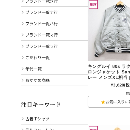
ブランド一覧タ行
ブランド一覧ナ行
ブランド一覧ハ行
ブランド一覧マ行
ブランド一覧ラ行
こだわり一覧
キングルイ 80s 
年代一覧
ロンジャケット Sant
レー メンズXL相当 
おすすめ商品
¥3,628
(税
在
注目キーワード
古着 Tシャツ
ラルフローレン