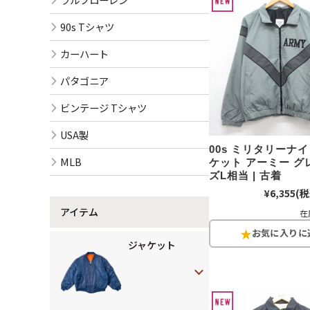
90s Tシャツ
カーハート
パタゴニア
ビンテージ Tシャツ
USA製
00s ミリタリーナ
MLB
ケット アーミー グ
ズL相当 | 古着
¥6,355
(税
アイテム
在
ジャケット