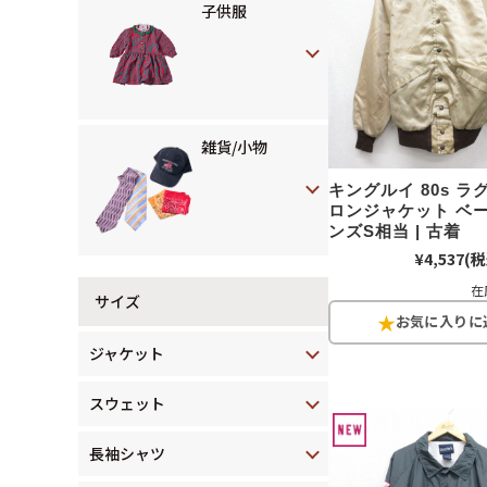
子供服
雑貨/小物
キングルイ 80s 
ロンジャケット ベー
ンズS相当 | 古着
¥4,537
(税
在
サイズ
ジャケット
スウェット
長袖シャツ