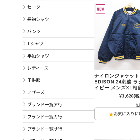
セーター
長袖シャツ
パンツ
Tシャツ
半袖シャツ
レディース
ナイロンジャケット 
子供服
EDISON 24刺繍 
イビー メンズXL相当
アザーズ
¥3,628
(税
ブランド一覧ア行
在
ブランド一覧カ行
ブランド一覧サ行