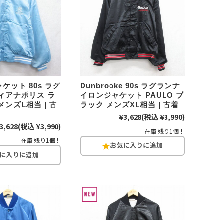
年代を見る
ト新聞
ケット 80s ラグ
Dunbrooke 90s ラグランナ
ィアナポリス ラ
イロンジャケット PAULO ブ
メンズL相当 | 古
ラック メンズXL相当 | 古着
ト情報
¥3,628
(税込 ¥3,990)
3,628
(税込 ¥3,990)
在庫 残り1個！
在庫 残り1個！
ush Out チャンネル
ネート