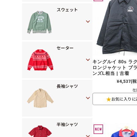
スウェット
セーター
キングルイ 80s 
ロンジャケット ブラ
ンズL相当 | 古着
¥4,537
(税
長袖シャツ
在
半袖シャツ