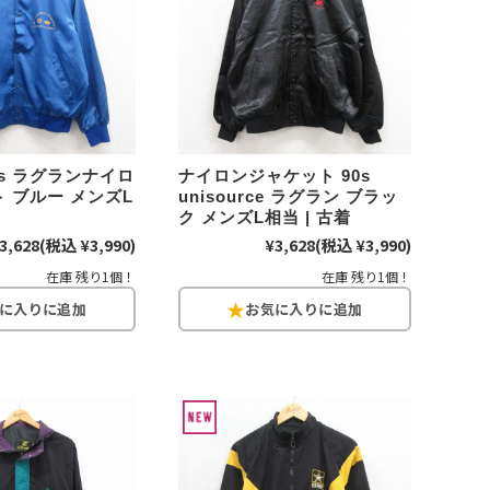
万件突破
0s ラグランナイロ
ナイロンジャケット 90s
 ブルー メンズL
unisource ラグラン ブラッ
ク メンズL相当 | 古着
表示
3,628
(税込 ¥3,990)
¥3,628
(税込 ¥3,990)
在庫 残り1個！
在庫 残り1個！