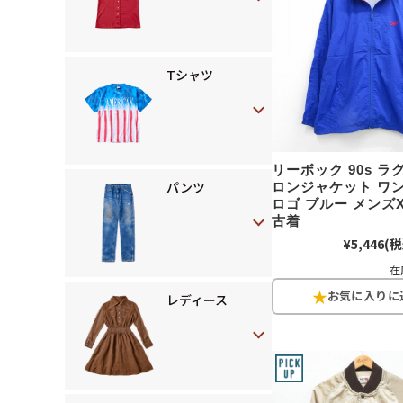
Tシャツ
リーボック 90s 
パンツ
ロンジャケット ワ
ロゴ ブルー メンズX
古着
¥5,446
(税
在
レディース